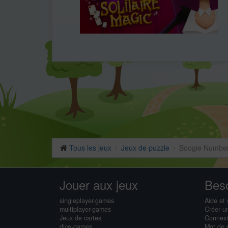
Tous les jeux
Jeux de puzzle
Boogie Numbe
Jouer aux jeux
Beso
singleplayer-games
Aide et 
multiplayer-games
Créer u
Jeux de cartes
Connex
dice-games
Mot de 