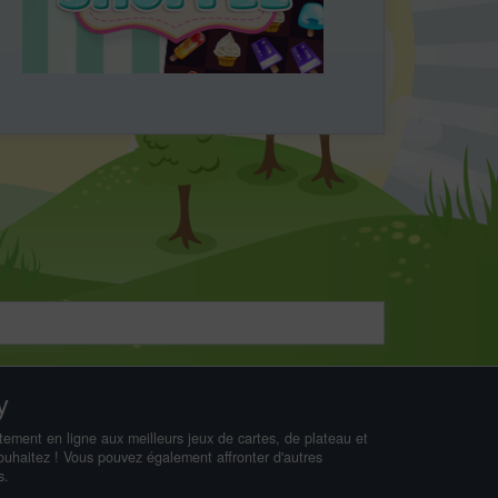
y
ement en ligne aux meilleurs jeux de cartes, de plateau et
ouhaitez ! Vous pouvez également affronter d'autres
s.