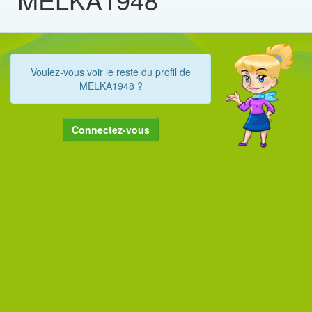
Voulez-vous voir le reste du profil de
MELKA1948 ?
Connectez-vous