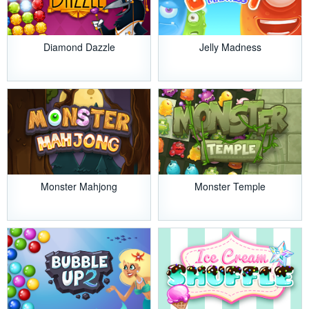
Diamond Dazzle
Jelly Madness
Monster Mahjong
Monster Temple