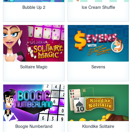
Bubble Up 2
Ice Cream Shuffle
Solitaire Magic
Sevens
Boogie Numberland
Klondike Solitaire