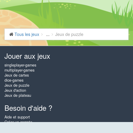
Tous les jeux
...
Jeux de puzzle
Jouer aux jeux
singleplayer-games
multiplayer-games
Jeux de cartes
dice-games
Jeux de puzzle
Jeux d'action
Jeux de plateau
Besoin d'aide ?
Aide et support
Créer un compte
Connexion
Mot de passe oublié