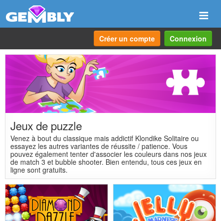
Navi
Créer un compte
Connexion
Jeux de puzzle
Venez à bout du classique mais addictif Klondike Solitaire ou
essayez les autres variantes de réussite / patience. Vous
pouvez également tenter d'associer les couleurs dans nos jeux
de match 3 et bubble shooter. Bien entendu, tous ces jeux en
ligne sont gratuits.