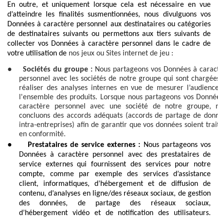
En outre, et uniquement lorsque cela est nécessaire en vue
d’atteindre les finalités susmentionnées, nous divulguons vos
Données à caractère personnel aux destinataires ou catégories
de destinataires suivants ou permettons aux tiers suivants de
collecter vos Données à caractère personnel dans le cadre de
votre utilisation de
nos jeux ou Sites internet de jeu :
●
Sociétés du groupe :
Nous partageons vos Données à carac
personnel avec les sociétés de notre groupe qui sont chargée
réaliser des analyses internes en vue de mesurer l’audienc
l'ensemble des produits. Lorsque nous partageons vos Donné
caractère personnel avec une société de notre groupe, 
concluons des accords adéquats (accords de partage de don
intra-entreprises) afin de garantir que vos données soient trai
en conformité.
●
Prestataires de service externes :
Nous partageons vos
Données à caractère personnel avec des prestataires de
service externes qui fournissent des services pour notre
compte, comme par exemple des services d’assistance
client, informatiques, d’hébergement et de diffusion de
contenu, d’analyses en ligne/des réseaux sociaux, de gestion
des données, de partage des réseaux sociaux,
d’hébergement vidéo et de notification des utilisateurs.