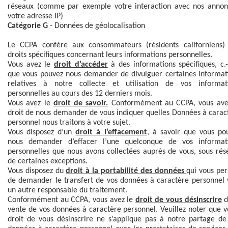
réseaux (comme par exemple votre interaction avec nos annon
votre adresse IP)
Catégorie G
- Données de géolocalisation
Le CCPA confère aux consommateurs (résidents californiens)
droits spécifiques concernant leurs informations personnelles.
Vous avez le
droit d’accéder
à des informations spécifiques, c.-
que vous pouvez nous demander de divulguer certaines informat
relatives à notre collecte et utilisation de vos informat
personnelles au cours des 12 derniers mois.
Vous avez le
droit de savoir.
Conformément au CCPA, vous ave
droit de nous demander de vous indiquer quelles Données à carac
personnel nous traitons à votre sujet.
Vous disposez d’un
droit à l’effacement
, à savoir que vous po
nous demander d’effacer l’une quelconque de vos informat
personnelles que nous avons collectées auprès de vous, sous rés
de certaines exceptions.
Vous disposez du
droit à la portabilité des données
qui vous pe
de demander le transfert de vos données à caractère personnel 
un autre responsable du traitement.
Conformément au CCPA, vous avez le
droit de vous désinscrire
d
vente de vos données à caractère personnel. Veuillez noter que v
droit de vous désinscrire ne s’applique pas à notre partage de