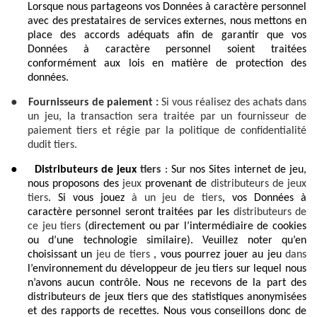
Lorsque nous partageons vos Données à caractère personnel
avec des prestataires de services externes, nous mettons en
place des accords adéquats afin de garantir que vos
Données à caractère personnel soient traitées
conformément aux lois en matière de protection des
données.
●
Fournisseurs de paiement :
Si vous réalisez des achats dans
un jeu, la transaction sera traitée par un fournisseur de
paiement tiers et régie par la politique de confidentialité
dudit tiers.
●
Distributeurs de jeux
tiers
: Sur nos Sites internet de jeu,
nous proposons des
jeux
provenant de
distributeurs de jeux
tiers
. Si vous jouez
à un jeu de tiers
, vos Données à
caractère personnel seront traitées par les
distributeurs de
ce jeu tiers
(directement ou par l’intermédiaire de cookies
ou d’une technologie similaire). Veuillez noter qu’en
choisissant un
jeu de tiers
, vous pourrez jouer au jeu
dans
l’environnement du développeur de jeu tiers sur lequel nous
n’avons aucun contrôle. Nous ne recevons de la part des
distributeurs de jeux tiers que des statistiques anonymisées
et des rapports de recettes. Nous vous conseillons donc de