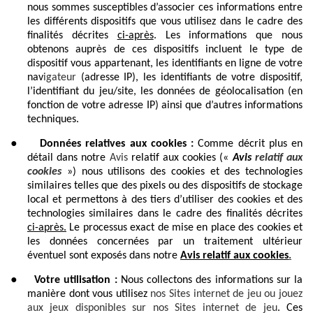
nous sommes susceptibles d’associer ces informations entre
les différents dispositifs que vous utilisez dans le cadre des
finalités décrites
ci-après
. Les informations que nous
obtenons auprès de ces dispositifs incluent le type de
dispositif vous appartenant, les identifiants en ligne de votre
nav
igateur
(adresse IP), les identifiants de votre dispositif,
l’identifiant du jeu/site, les données de géolocalisation (en
fonction de votre adresse IP) ainsi que d’autres informations
techniques.
●
Données relatives aux cookies :
Comme décrit plus en
détail dans notre
Avis
relatif aux cookies («
Avis
relatif aux
cookies
») nous utilisons des cookies et des technologies
similaires telles que des pixels ou des dispositifs de stockage
local et permettons à des tiers d’utiliser des cookies et des
technologies similaires dans le cadre des finalités décrites
ci-après.
Le processus exact de mise en place des cookies et
les données concernées par un traitement ultérieur
éventuel sont exposés dans notre
Avis relatif aux cookies
.
●
Votre utilisation :
Nous collectons des informations sur la
manière dont vous utilisez
nos Sites internet de jeu ou jouez
aux jeux disponibles sur nos Sites internet de jeu
. Ces