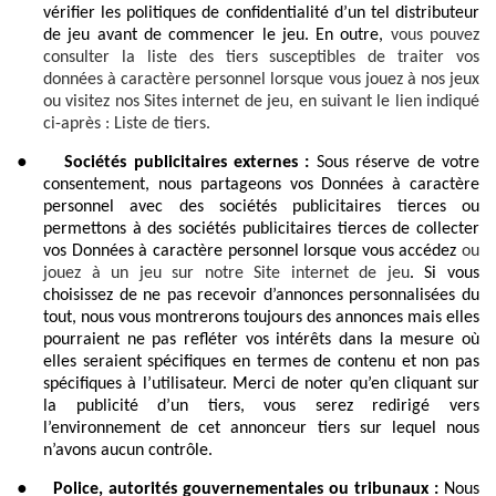
vérifier les politiques de confidentialité d’un tel distributeur
de jeu avant de commencer le jeu. En outre,
vous pouvez
consulter la liste des tiers susceptibles de traiter vos
données à caractère personnel lorsque vous jouez à nos jeux
ou visitez nos Sites internet de jeu, en suivant le lien indiqué
ci-après : Liste de tiers.
●
Sociétés publicitaires externes :
Sous réserve de votre
consentement, nous partageons vos Données à caractère
personnel avec des sociétés publicitaires tierces ou
permettons à des sociétés publicitaires tierces de collecter
vos Données à caractère personnel lorsque vous accédez
ou
jouez à un jeu sur notre Site internet de jeu
. Si vous
choisissez de ne pas recevoir d’annonces personnalisées du
tout, nous vous montrerons toujours des annonces mais elles
pourraient ne pas refléter vos intérêts dans la mesure où
elles seraient spécifiques en termes de contenu et non pas
spécifiques à l’utilisateur. Merci de noter qu’en cliquant sur
la publicité d’un tiers, vous serez redirigé vers
l’environnement de cet annonceur tiers sur lequel nous
n’avons aucun contrôle.
●
Police, autorités gouvernementales ou tribunaux :
Nous