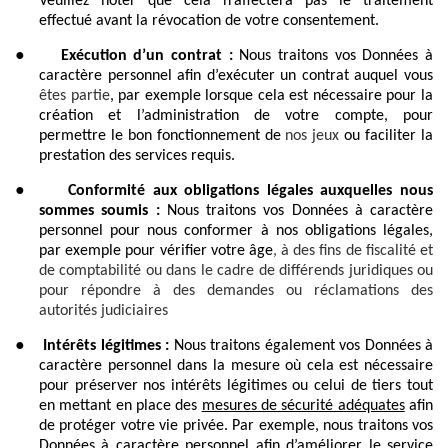
Veuillez noter que cela n’affectera pas le traitement
effectué avant la révocation de votre consentement.
●
Exécution d’un contrat :
Nous traitons vos Données à
caractère personnel afin d’exécuter un contrat auquel vous
êtes partie
, par exemple lorsque cela est nécessaire pour la
création et l’administration de votre compte,
pour
permettre le bon fonctionnement de
nos jeux
ou faciliter la
prestation des services requis.
●
Conformité aux obligations légales auxquelles nous
sommes soumis :
Nous traitons vos Données à caractère
personnel
pour nous conformer à nos obligations légales,
par exemple pour vérifier votre âge
, à des fins de fiscalité et
de comptabilité ou dans le cadre de différends juridiques ou
pour répondre à des demandes ou réclamations des
autorités judiciaires
●
Intérêts légitimes :
Nous traitons également vos Données à
caractère personnel dans la mesure où cela est nécessaire
pour préserver nos intérêts légitimes ou celui de tiers tout
en mettant en place des
mesures de sécurité adéquates
afin
de protéger votre vie privée. Par exemple, nous traitons vos
Données à caractère personnel afin d’améliorer le service