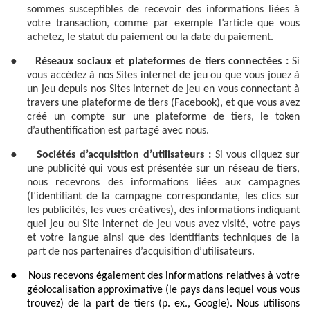
sommes susceptibles de recevoir des informations liées à
votre transaction, comme par exemple l’article que vous
achetez, le statut du paiement ou la date du paiement.
●
Réseaux sociaux et plateformes de tiers connectées :
Si
vous accédez à nos Sites internet de jeu ou que vous jouez à
un jeu depuis nos Sites internet de jeu en vous connectant à
travers une plateforme de tiers (Facebook), et que vous avez
créé un compte sur une plateforme de tiers, le token
d’authentification est partagé avec nous.
●
Sociétés d’acquisition d’utilisateurs :
Si vous cliquez sur
une publicité qui vous est présentée sur un réseau de tiers,
nous recevrons des informations liées aux campagnes
(l’identifiant de la campagne correspondante, les clics sur
les publicités, les vues créatives), des informations indiquant
quel jeu ou Site internet de jeu vous avez visité, votre pays
et votre langue ainsi que des identifiants techniques de la
part de nos partenaires d’acquisition d’utilisateurs.
●
Nous recevons également des informations relatives à votre
géolocalisation approximative (le pays dans lequel vous vous
trouvez) de la part de tiers (p. ex., Google). Nous utilisons