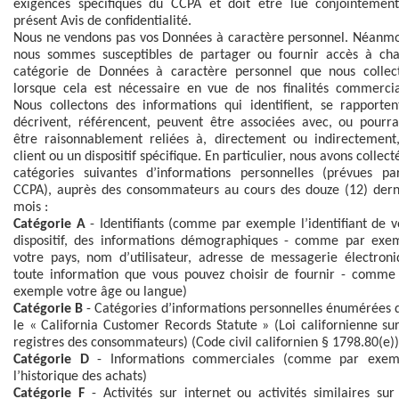
exigences spécifiques du CCPA et doit être lue conjointemen
présent Avis de confidentialité.
Nous ne vendons pas vos Données à caractère personnel. Néanmo
nous sommes susceptibles de partager ou fournir accès à ch
catégorie de Données à caractère personnel que nous collec
lorsque cela est nécessaire en vue de nos finalités commercia
Nous collectons des informations qui identifient, se rapporten
décrivent, référencent, peuvent être associées avec, ou pourra
être raisonnablement reliées à, directement ou indirectement
client ou un dispositif spécifique. En particulier, nous avons collect
catégories suivantes d’informations personnelles (prévues pa
CCPA), auprès des consommateurs au cours des douze (12) dern
mois :
Catégorie A
- Identifiants (comme par exemple l’identifiant de v
dispositif, des informations démographiques - comme par exe
votre pays, nom d’utilisateur, adresse de messagerie électroni
toute information que vous pouvez choisir de fournir - comme
exemple votre âge ou langue)
Catégorie B
- Catégories d’informations personnelles énumérées 
le « California Customer Records Statute » (Loi californienne sur
registres des consommateurs) (Code civil californien § 1798.80(e))
Catégorie D
- Informations commerciales (comme par exem
l’historique des achats)
Catégorie F
- Activités sur internet ou activités similaires sur