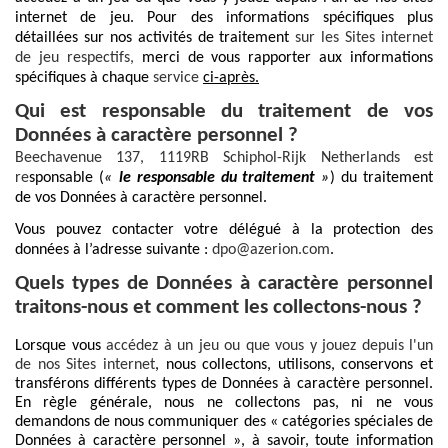
internet de jeu. Pour des informations spécifiques plus
détaillées sur nos activités de traitement
sur les Sites internet
de jeu respectifs,
merci de vous rapporter aux informations
spécifiques à chaque
service
ci-après.
Qui est responsable du traitement de vos
Données à caractère personnel ?
Beechavenue 137, 1119RB Schiphol-Rijk Netherlands est
re
sponsable (
«
le responsable du traitement
»
) du traitement
de vos Données à caractère personnel.
Vous pouvez contacter votre délégué à la protection des
données à l’adresse suivante :
dpo@azerion.com
.
Quels types de Données à caractère personnel
traitons-nous et comment les collectons-nous ?
Lorsque vous
accédez à un jeu ou que vous y jouez depuis l'un
de nos Sites internet
, nous collectons, utilisons, conservons et
transférons différents types de Données à caractère personnel.
En règle générale, nous ne collectons pas, ni ne vous
demandons de nous communiquer des « catégories spéciales de
Données à caractère personnel », à savoir, toute information