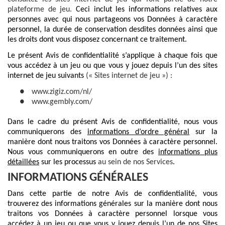
plateforme de jeu.
Ceci inclut les informations relatives aux
personnes avec qui nous partageons vos Données à caractère
personnel, la durée de conservation desdites données ainsi que
les droits dont vous disposez concernant ce traitement.
Le présent Avis de confidentialité s’applique à chaque fois que
vous accédez à un jeu ou que vous y jouez depuis l’un des sites
internet de jeu suivants
(« Sites internet de jeu ») :
●
www.zigiz.com/nl/
●
www.gembly.com/
Dans le cadre du présent Avis de confidentialité, nous vous
communiquerons des
informations d’ordre général
sur la
manière dont nous traitons vos Données à caractère personnel.
Nous vous communiquerons en outre des
informations plus
détaillées
sur les processus
au sein de nos Services
.
INFORMATIONS GÉNÉRALES
Dans cette partie de notre Avis de confidentialité, vous
trouverez des informations générales sur la manière dont nous
traitons vos Données à caractère personnel lorsque vous
accédez à un jeu ou que vous y jouez depuis l’un de nos Sites