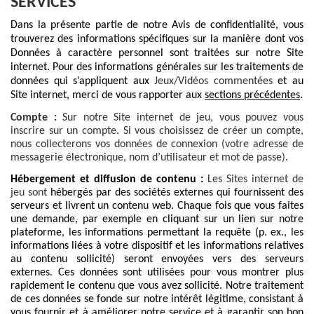
SERVICES
Dans la présente partie de notre Avis de confidentialité, vous
trouverez des informations spécifiques sur la manière dont vos
Données à caractère personnel sont traitées sur notre Site
internet. Pour des informations générales sur les traitements de
données qui s’appliquent aux
Jeux/Vidéos commentées
et au
Site internet, merci de vous rapporter aux
sections précédentes
.
Compte :
Sur notre Site internet de jeu, vous pouvez vous
inscrire sur un compte. Si vous choisissez de créer un compte,
nous collecterons vos données de connexion (votre adresse de
messagerie électronique, nom d’utilisateur et mot de passe).
Hébergement et diffusion de contenu :
Les Sites internet de
jeu sont
hébergés par des sociétés externes qui fournissent des
serveurs et livrent un contenu web. Chaque fois que vous faites
une demande, par exemple en cliquant sur un lien sur notre
plateforme, les informations permettant la requête (p. ex., les
informations liées à votre dispositif et les informations relatives
au contenu sollicité) seront envoyées vers des serveurs
externes. Ces données sont utilisées pour vous montrer plus
rapidement le contenu que vous avez sollicité. Notre traitement
de ces données se fonde sur notre intérêt légitime, consistant à
vous fournir et à améliorer notre service et à garantir son bon