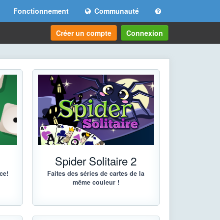
Fonctionnement
Communauté
Créer un compte
Connexion
Spider Solitaire 2
ce!
Faites des séries de cartes de la
même couleur !