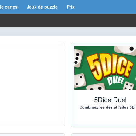
de cartes
Jeux de puzzle
Prix
5Dice Duel
Combinez les dés et faites 5Di