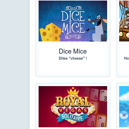
Dice Mice
Dites "cheese" !
Ho