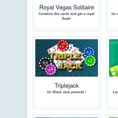
Royal Vegas Solitaire
Combine the cards and get a royal
Un 
flush!
Triplejack
Un Black Jack pimenté !
Lan