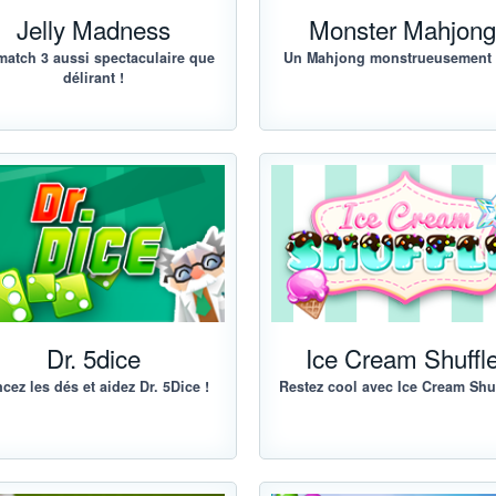
Jelly Madness
Monster Mahjon
match 3 aussi spectaculaire que
Un Mahjong monstrueusement
délirant !
Dr. 5dice
Ice Cream Shuffl
cez les dés et aidez Dr. 5Dice !
Restez cool avec Ice Cream Shuf