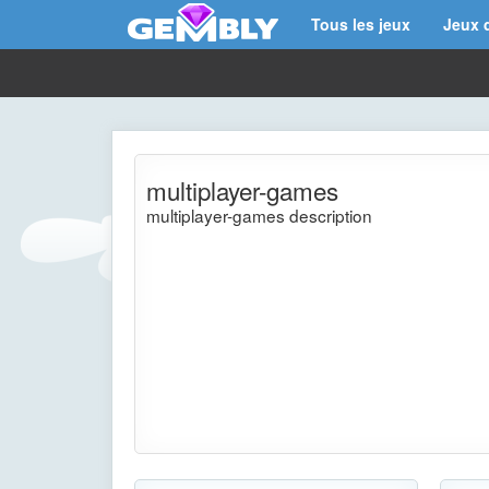
Tous les jeux
Jeux 
multiplayer-games
multiplayer-games description