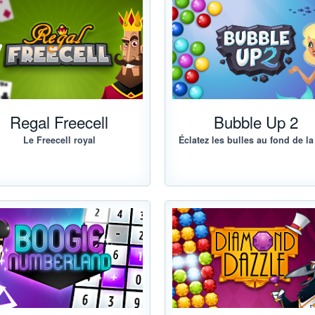
Regal Freecell
Bubble Up 2
Le Freecell royal
Éclatez les bulles au fond de l