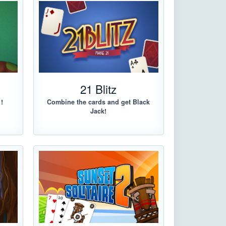
e
21 Blitz
!
Combine the cards and get Black
Jack!