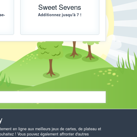
Sweet Sevens
se-
Additionnez jusqu'à 7 !
y
ement en ligne aux meilleurs jeux de cartes, de plateau et
ouhaitez ! Vous pouvez également affronter d'autres