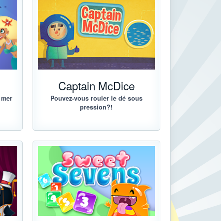
Captain McDice
a mer
Pouvez-vous rouler le dé sous
pression?!