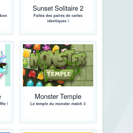
g
Sunset Solitaire 2
 bon
Faites des paires de cartes
identiques !
e
Monster Temple
fle !
Le temple du monster match 3