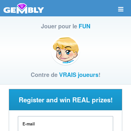
Navi
Jouer pour le
FUN
Contre de
VRAIS joueurs
!
Register and win REAL prizes!
E-mail