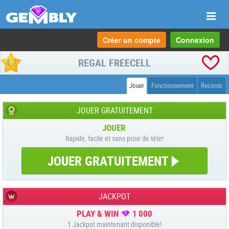
Navi
Créer un compte
Connexion
REGAL FREECELL
4,7
Jouer
Fonctionnement
Records
JOUER GRATUITEMENT
JOUER
Rapide, facile et sans prise de tête!
JOUER GRATUITEMENT
JACKPOT
PLAY & WIN
1 000
1 Jackpot maintenant disponible!