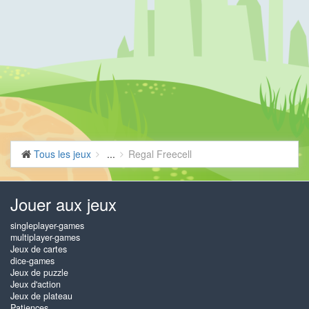
Tous les jeux
...
Regal Freecell
Jouer aux jeux
singleplayer-games
multiplayer-games
Jeux de cartes
dice-games
Jeux de puzzle
Jeux d'action
Jeux de plateau
Patiences