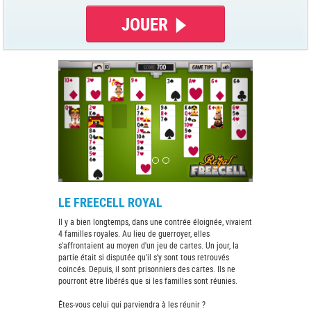
JOUER
LE FREECELL ROYAL
Il y a bien longtemps, dans une contrée éloignée, vivaient
4 familles royales. Au lieu de guerroyer, elles
s'affrontaient au moyen d'un jeu de cartes. Un jour, la
partie était si disputée qu'il s'y sont tous retrouvés
coincés. Depuis, il sont prisonniers des cartes. Ils ne
pourront être libérés que si les familles sont réunies.
Êtes-vous celui qui parviendra à les réunir ?