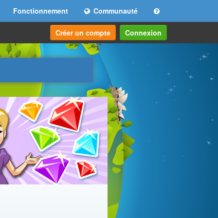
Fonctionnement
Communauté
Créer un compte
Connexion