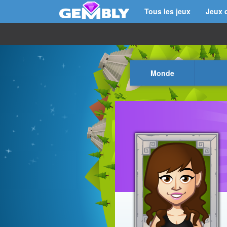
Tous les jeux
Jeux 
Monde