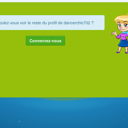
oulez-vous voir le reste du profil de dancerchic702 ?
Connectez-vous