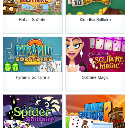
Hot air Solitaire
Klondike Solitaire
Pyramid Solitaire 2
Solitaire Magic