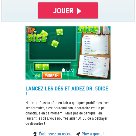
JOUER
LANCEZ LES DÉS ET AIDEZ DR. 5DICE
!
Notre professeur tête-en-l'air a quelques problèmes avec
ses formules, c'est pourquoi son laboratoire est un peu
chaotique en ce moment ! Mais pas de panique : en
lançant les dés, vous pourrez aider Dr. 5Dice à déblayer
ce désordre !
Établissez un record !
Play a game!