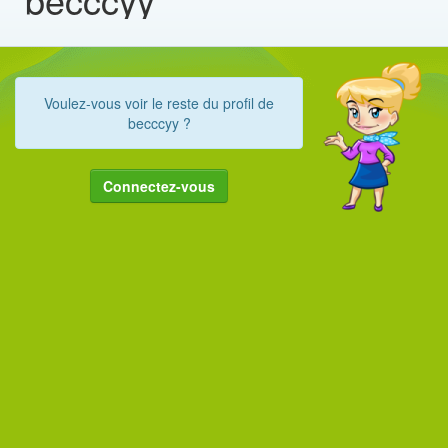
Voulez-vous voir le reste du profil de
becccyy ?
Connectez-vous