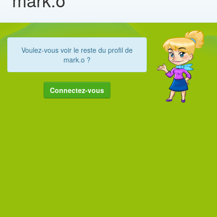
Voulez-vous voir le reste du profil de
mark.o ?
Connectez-vous