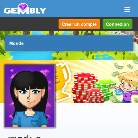
Navi
Créer un compte
Connexion
Monde
mark.o