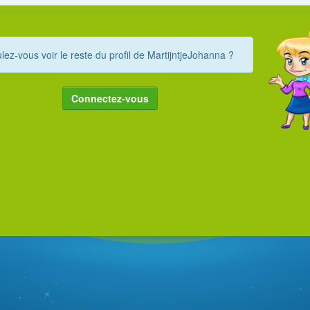
lez-vous voir le reste du profil de MartijntjeJohanna ?
Connectez-vous