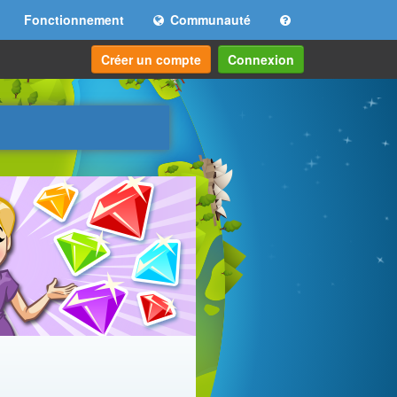
Fonctionnement
Communauté
Créer un compte
Connexion