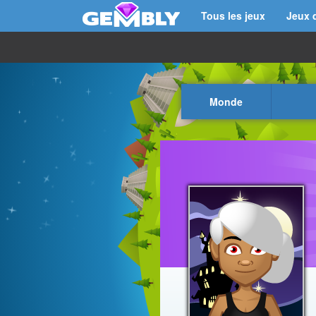
Tous les jeux
Jeux 
Monde