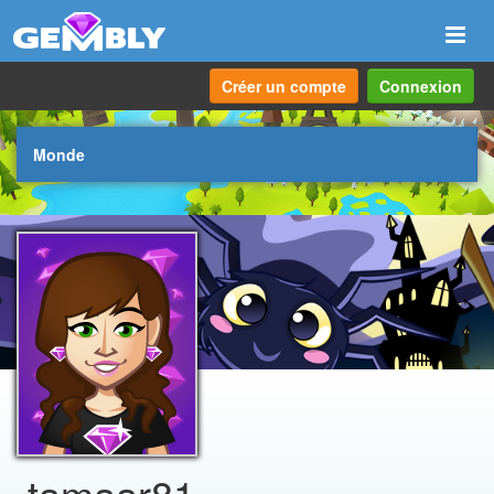
Navi
Créer un compte
Connexion
Monde
tamaar81