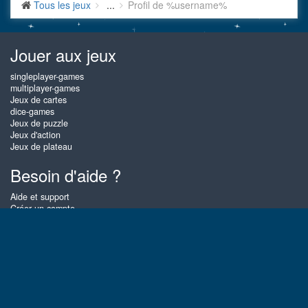
Tous les jeux
...
Profil de %username%
Jouer aux jeux
singleplayer-games
multiplayer-games
Jeux de cartes
dice-games
Jeux de puzzle
Jeux d'action
Jeux de plateau
Besoin d'aide ?
Aide et support
Créer un compte
Connexion
Mot de passe oublié
À propos de Gembly
Sur Gembly vous pouvez jouer gratuitement en ligne aux meilleurs jeux
de cartes, de plateau et puzzles, aussi souvent que vous le souhaitez !
Vous pouvez également affronter d'autres joueurs Gembly en mode