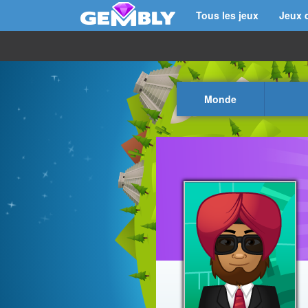
Tous les jeux
Jeux 
Monde