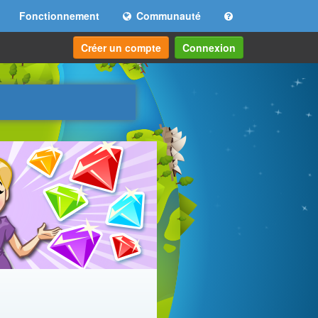
Fonctionnement
Communauté
Créer un compte
Connexion