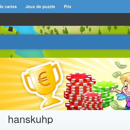
de cartes
Jeux de puzzle
Prix
hanskuhp