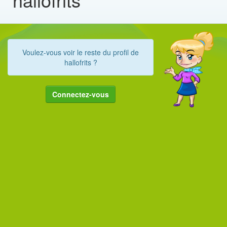
Voulez-vous voir le reste du profil de
hallofrits ?
Connectez-vous