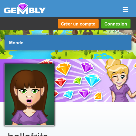
Navi
Créer un compte
Connexion
Monde
hallofrits