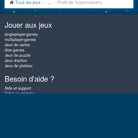
Tous les jeux
...
Profil de %username%
Jouer aux jeux
singleplayer-games
multiplayer-games
Jeux de cartes
dice-games
Jeux de puzzle
Jeux d'action
Jeux de plateau
Besoin d'aide ?
Aide et support
Créer un compte
Connexion
Mot de passe oublié
À propos de Gembly
Sur Gembly vous pouvez jouer gratuitement en ligne aux meilleurs jeux
de cartes, de plateau et puzzles, aussi souvent que vous le souhaitez !
Vous pouvez également affronter d'autres joueurs Gembly en mode