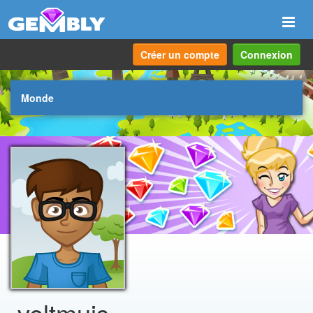
Navi
Créer un compte
Connexion
Monde
veltmuis