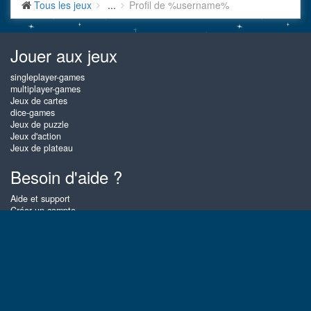
Tous les jeux
...
Profil de %username%
Jouer aux jeux
singleplayer-games
multiplayer-games
Jeux de cartes
dice-games
Jeux de puzzle
Jeux d'action
Jeux de plateau
Besoin d'aide ?
Aide et support
Créer un compte
Connexion
Mot de passe oublié
À propos de Gembly
Sur Gembly vous pouvez jouer gratuitement en ligne aux meilleurs jeux
de cartes, de plateau et puzzles, aussi souvent que vous le souhaitez !
Vous pouvez également affronter d'autres joueurs Gembly en mode