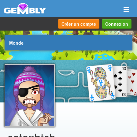
Navi
Créer un compte
Connexion
Monde
satanbtch