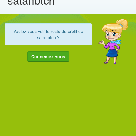
Voulez-vous voir le reste du profil de
satanbtch ?
Connectez-vous