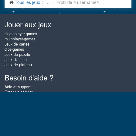
Tous les jeux
...
Profil de %username%
Jouer aux jeux
singleplayer-games
multiplayer-games
Jeux de cartes
dice-games
Jeux de puzzle
Jeux d'action
Jeux de plateau
Besoin d'aide ?
Aide et support
Créer un compte
Connexion
Mot de passe oublié
À propos de Gembly
Sur Gembly vous pouvez jouer gratuitement en ligne aux meilleurs jeux
de cartes, de plateau et puzzles, aussi souvent que vous le souhaitez !
Vous pouvez également affronter d'autres joueurs Gembly en mode