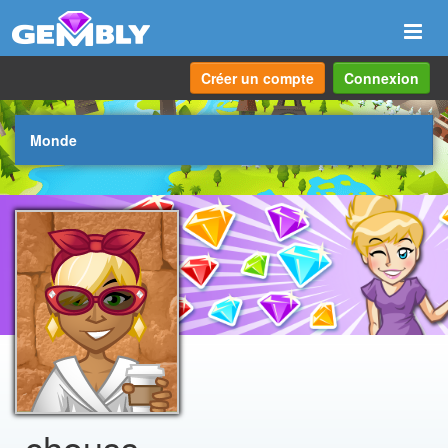
Navi
Créer un compte
Connexion
Monde
chouss