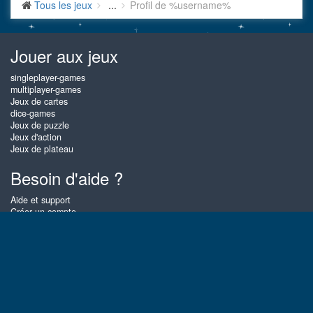
Tous les jeux
...
Profil de %username%
Jouer aux jeux
singleplayer-games
multiplayer-games
Jeux de cartes
dice-games
Jeux de puzzle
Jeux d'action
Jeux de plateau
Besoin d'aide ?
Aide et support
Créer un compte
Connexion
Mot de passe oublié
À propos de Gembly
Sur Gembly vous pouvez jouer gratuitement en ligne aux meilleurs jeux
de cartes, de plateau et puzzles, aussi souvent que vous le souhaitez !
Vous pouvez également affronter d'autres joueurs Gembly en mode