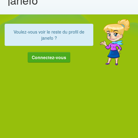
Voulez-vous voir le reste du profil de
janefo ?
Connectez-vous