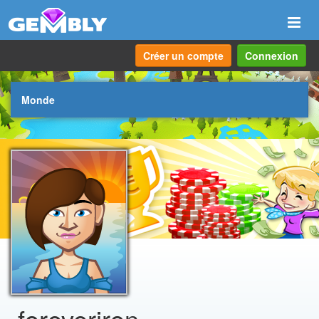
Navi
Créer un compte
Connexion
Monde
foreveriron