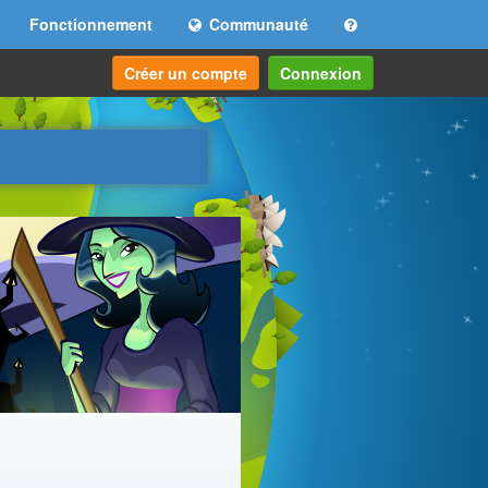
Fonctionnement
Communauté
Créer un compte
Connexion