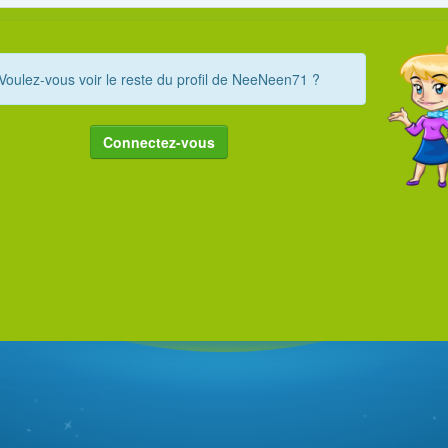
Voulez-vous voir le reste du profil de NeeNeen71 ?
Connectez-vous