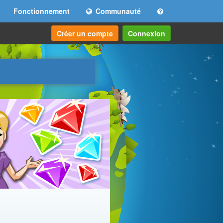
Fonctionnement
Communauté
Créer un compte
Connexion