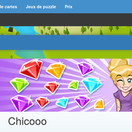
de cartes
Jeux de puzzle
Prix
Chicooo