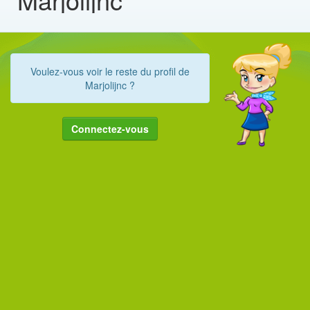
Voulez-vous voir le reste du profil de
Marjolijnc ?
Connectez-vous