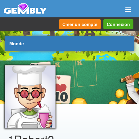
Navi
Créer un compte
Connexion
Monde
1Robert2