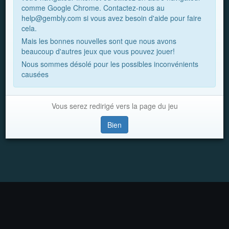
comme Google Chrome. Contactez-nous au
help@gembly.com si vous avez besoin d'aide pour faire
cela.
Mais les bonnes nouvelles sont que nous avons
beaucoup d'autres jeux que vous pouvez jouer!
Nous sommes désolé pour les possibles inconvénients
causées
Vous serez redirigé vers la page du jeu
Bien