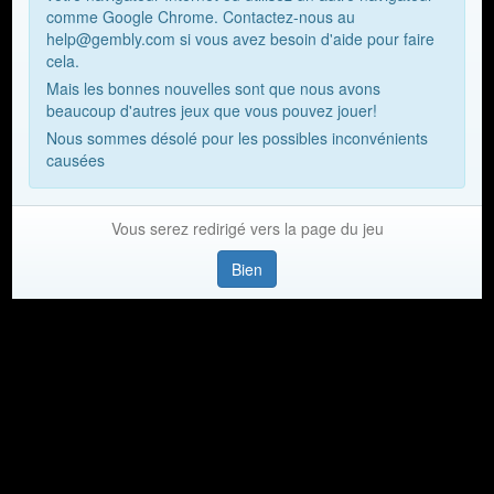
comme Google Chrome. Contactez-nous au
help@gembly.com si vous avez besoin d'aide pour faire
cela.
Mais les bonnes nouvelles sont que nous avons
beaucoup d'autres jeux que vous pouvez jouer!
Nous sommes désolé pour les possibles inconvénients
causées
Vous serez redirigé vers la page du jeu
Bien